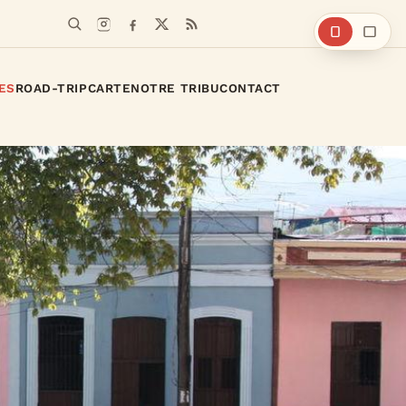
Rechercher
ES
ROAD-TRIP
CARTE
NOTRE TRIBU
CONTACT