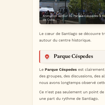
Animation autour du Parque Céspedes à S
de Cuba
Le cœur de Santiago se découvre très
autour du centre historique.
Parque Céspedes
Le
Parque Céspedes
est clairement 
des groupes, des discussions, des al
nous avons longtemps observé cett
Ce n'est pas seulement un point de
une part du rythme de Santiago.