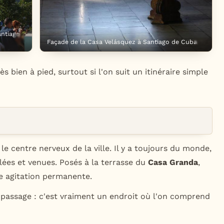
antiago
Façade de la Casa Velásquez à Santiago de Cuba
 bien à pied, surtout si l'on suit un itinéraire simple
le centre nerveux de la ville. Il y a toujours du monde,
lées et venues. Posés à la terrasse du
Casa Granda
,
e agitation permanente.
 passage : c'est vraiment un endroit où l'on comprend