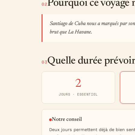
Pourquoi ce voyage 
02
Santiago de Cuba nous a marqués par son é
brut que La Havane.
Quelle durée prévoi
03
2
JOURS · ESSENTIEL
Notre conseil
Deux jours permettent déjà de bien sent