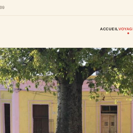
09
ACCUEIL
VOYAG