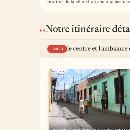
profiter de la ville et de ses musées sa
Notre itinéraire déta
04
le centre et l'ambiance d
JOUR 1
Itinéraire à pied dans les rues de Santiago