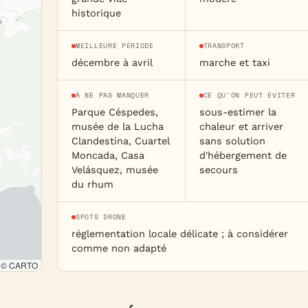
historique
MEILLEURE PÉRIODE
TRANSPORT
décembre à avril
marche et taxi
À NE PAS MANQUER
CE QU'ON PEUT ÉVITER
Parque Céspedes,
sous-estimer la
musée de la Lucha
chaleur et arriver
Clandestina, Cuartel
sans solution
Moncada, Casa
d'hébergement de
Velásquez, musée
secours
du rhum
SPOTS DRONE
réglementation locale délicate ; à considérer
comme non adapté
· © CARTO