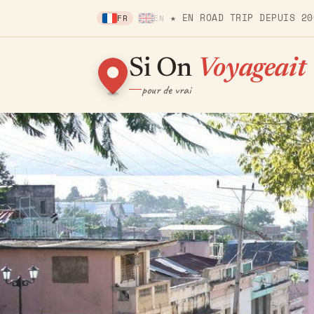
★ EN ROAD TRIP DEPUIS 20
FR
EN
Si On
Voyageait
pour de vrai