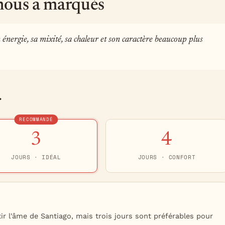
nous a marqués
nergie, sa mixité, sa chaleur et son caractère beaucoup plus
r
RECOMMANDÉ
3
4
JOURS · IDÉAL
JOURS · CONFORT
ir l'âme de Santiago, mais trois jours sont préférables pour