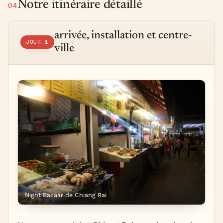
Notre itinéraire détaillé
04
arrivée, installation et centre-
JOUR 1
ville
Night Bazaar de Chiang Rai