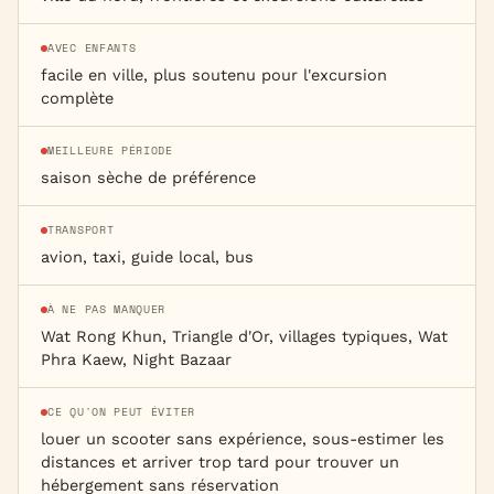
AVEC ENFANTS
facile en ville, plus soutenu pour l'excursion
complète
MEILLEURE PÉRIODE
saison sèche de préférence
TRANSPORT
avion, taxi, guide local, bus
À NE PAS MANQUER
Wat Rong Khun, Triangle d'Or, villages typiques, Wat
Phra Kaew, Night Bazaar
CE QU'ON PEUT ÉVITER
louer un scooter sans expérience, sous-estimer les
distances et arriver trop tard pour trouver un
hébergement sans réservation