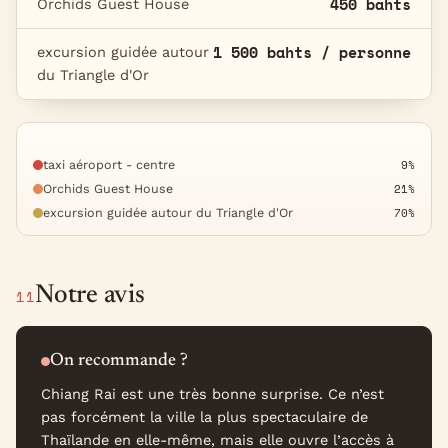
450 bahts
Orchids Guest House
1 500 bahts / personne
excursion guidée autour
du Triangle d'Or
taxi aéroport - centre
9%
Orchids Guest House
21%
excursion guidée autour du Triangle d'Or
70%
Notre avis
11
On recommande ?
Chiang Rai est une très bonne surprise. Ce n’est
pas forcément la ville la plus spectaculaire de
Thaïlande en elle-même, mais elle ouvre l’accès à