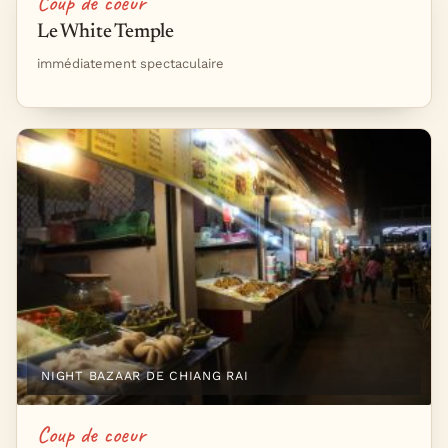
Coup de coeur
Le White Temple
immédiatement spectaculaire
NIGHT BAZAAR DE CHIANG RAI
Coup de coeur