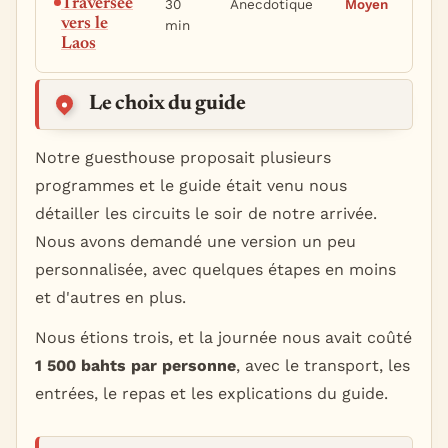
Traversée
30
Anecdotique
Moyen
Tr
vers le
min
tou
Laos
rel
Le choix du guide
Notre guesthouse proposait plusieurs
programmes et le guide était venu nous
détailler les circuits le soir de notre arrivée.
Nous avons demandé une version un peu
personnalisée, avec quelques étapes en moins
et d'autres en plus.
Nous étions trois, et la journée nous avait coûté
1 500 bahts par personne
, avec le transport, les
entrées, le repas et les explications du guide.