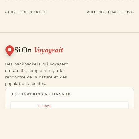
←
TOUS LES VOYAGES
VOIR NOS ROAD TRIPS
→
Si On
Voyageait
Des backpackers qui voyagent
en famille, simplement, à la
rencontre de la nature et des
populations locales.
DESTINATIONS AU HASARD
EUROPE
Islande
ASIE
Japon
OCÉANIE