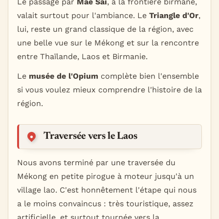
Le passage par
Mae Sai
, à la frontière birmane,
valait surtout pour l'ambiance. Le
Triangle d'Or
,
lui, reste un grand classique de la région, avec
une belle vue sur le Mékong et sur la rencontre
entre Thaïlande, Laos et Birmanie.
Le
musée de l'Opium
complète bien l'ensemble
si vous voulez mieux comprendre l'histoire de la
région.
Traversée vers le Laos
Nous avons terminé par une traversée du
Mékong en petite pirogue à moteur jusqu'à un
village lao. C'est honnêtement l'étape qui nous
a le moins convaincus : très touristique, assez
artificielle, et surtout tournée vers la